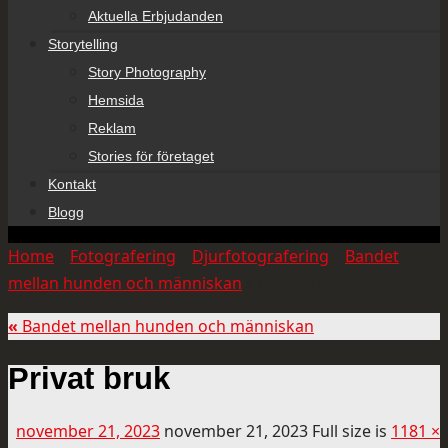
Aktuella Erbjudanden
Storytelling
Story Photography
Hemsida
Reklam
Stories för företaget
Kontakt
Blogg
Home
»
Fotografering
»
Djurfotografering
»
Bandet
mellan hunden och människan
»
Privat bruk
«
Bandet mellan hunden och människan
Privat bruk
november 21, 2023
november 21, 2023
Full size is
1181 ×