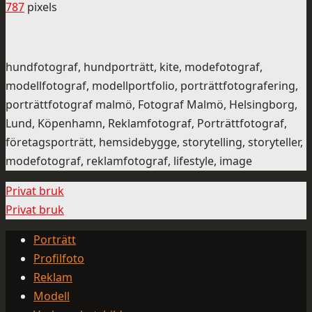
787
pixels
hundfotograf, hundporträtt, kite, modefotograf,
modellfotograf, modellportfolio, porträttfotografering,
porträttfotograf malmö, Fotograf Malmö, Helsingborg,
Lund, Köpenhamn, Reklamfotograf, Porträttfotograf,
företagsporträtt, hemsidebygge, storytelling, storyteller,
modefotograf, reklamfotograf, lifestyle, image
Privat bruk
Privat bruk
Porträtt
Profilfoto
Reklam
Modell