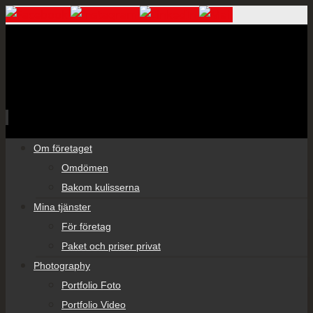
Skip
Om företaget
to
Omdömen
content
Bakom kulisserna
Mina tjänster
För företag
Paket och priser privat
Photography
Portfolio Foto
Portfolio Video