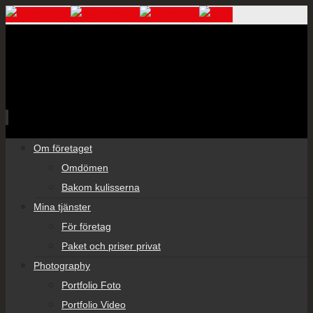
Skip
Om företaget
to
Omdömen
content
Bakom kulisserna
Mina tjänster
För företag
Paket och priser privat
Photography
Portfolio Foto
Portfolio Video