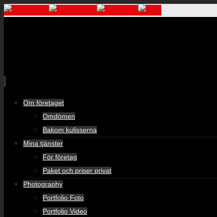
Skip
Om företaget
to
Omdömen
content
Bakom kulisserna
Mina tjänster
För företag
Paket och priser privat
Photography
Portfolio Foto
Portfolio Video