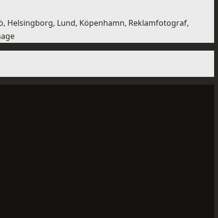
lmö, Helsingborg, Lund, Köpenhamn, Reklamfotograf,
image