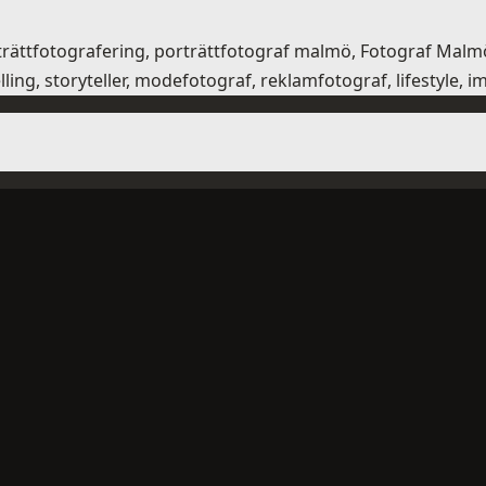
porträttfotografering, porträttfotograf malmö, Fotograf Ma
ling, storyteller, modefotograf, reklamfotograf, lifestyle, 