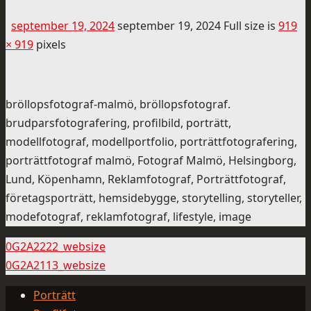
september 19, 2024
september 19, 2024
Full size is
919
× 919
pixels
bröllopsfotograf-malmö, bröllopsfotograf.
brudparsfotografering, profilbild, porträtt,
modellfotograf, modellportfolio, porträttfotografering,
porträttfotograf malmö, Fotograf Malmö, Helsingborg,
Lund, Köpenhamn, Reklamfotograf, Porträttfotograf,
företagsporträtt, hemsidebygge, storytelling, storyteller,
modefotograf, reklamfotograf, lifestyle, image
0G2A2222_websize
0G2A2113_websize
Porträtt