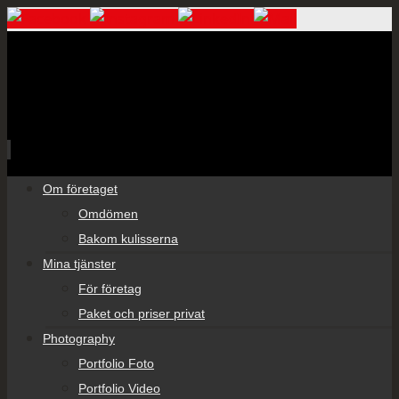
Skip
Om företaget
to
Omdömen
content
Bakom kulisserna
Mina tjänster
För företag
Paket och priser privat
Photography
Portfolio Foto
Portfolio Video