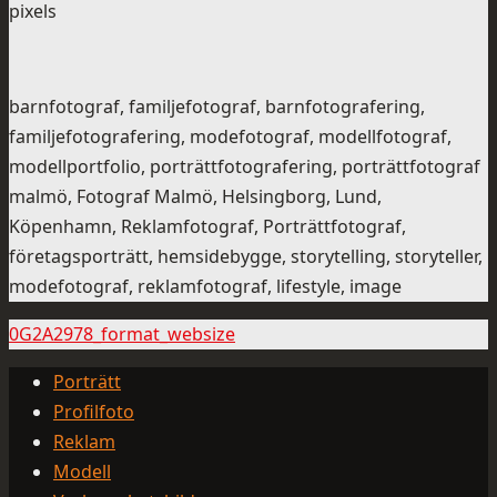
pixels
barnfotograf, familjefotograf, barnfotografering,
familjefotografering, modefotograf, modellfotograf,
modellportfolio, porträttfotografering, porträttfotograf
malmö, Fotograf Malmö, Helsingborg, Lund,
Köpenhamn, Reklamfotograf, Porträttfotograf,
företagsporträtt, hemsidebygge, storytelling, storyteller,
modefotograf, reklamfotograf, lifestyle, image
0G2A2978_format_websize
Porträtt
Profilfoto
Reklam
Modell