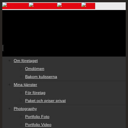
Skip
Om företaget
to
Omdömen
content
Bakom kulisserna
Mina tjänster
För företag
Paket och priser privat
Photography
Portfolio Foto
Portfolio Video