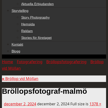
Aktuella Erbjudanden
Storytelling
Story Photography
Hemsida
Reklam
Stories för företaget
Kontakt
Blogg
Home
»
Fotografering
»
Bröllopsfotografering
»
Bröllop
vid Möllan
»
Bröllopsfotograf-malmö
«
Bröllop vid Möllan
Bröllopsfotograf-malmö
december 2, 2024
december 2, 2024
Full size is
1378 ×