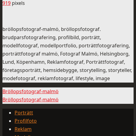
919
pixels
bröllopsfotograf-malmö, bröllopsfotograf.
brudparsfotografering, profilbild, porträtt,
modellfotograf, modellportfolio, porträttfotografering,
porträttfotograf malmö, Fotograf Malmö, Helsingborg,
Lund, Köpenhamn, Reklamfotograf, Porträttfotograf,
företagsporträtt, hemsidebygge, storytelling, storyteller,
modefotograf, reklamfotograf, lifestyle, image
Bröllopsfotograf-malmö
Bröllopsfotograf-malmö
Porträtt
Profilfoto
Reklam