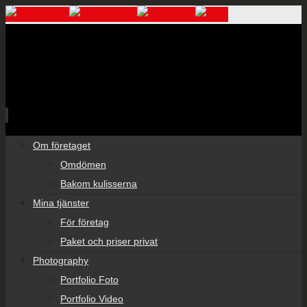
Skip
Om företaget
to
Omdömen
content
Bakom kulisserna
Mina tjänster
För företag
Paket och priser privat
Photography
Portfolio Foto
Portfolio Video