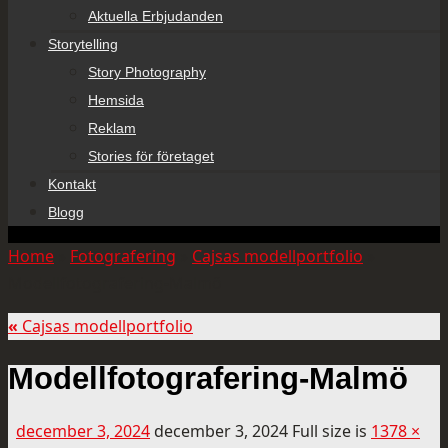
Aktuella Erbjudanden
Storytelling
Story Photography
Hemsida
Reklam
Stories för företaget
Kontakt
Blogg
Home
»
Fotografering
»
Cajsas modellportfolio
»
Modellfotografering-Malmö
«
Cajsas modellportfolio
Modellfotografering-Malmö
december 3, 2024
december 3, 2024
Full size is
1378 ×