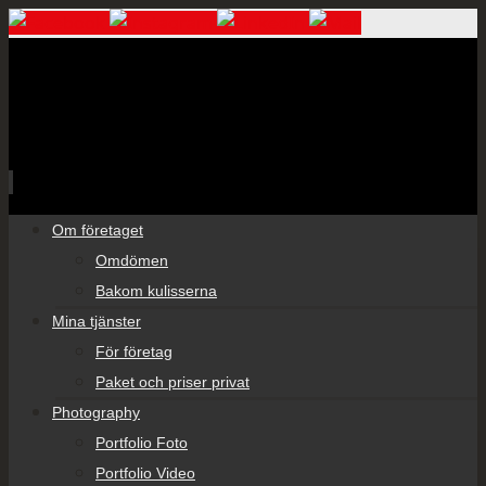
Skip
Om företaget
to
Omdömen
content
Bakom kulisserna
Mina tjänster
För företag
Paket och priser privat
Photography
Portfolio Foto
Portfolio Video