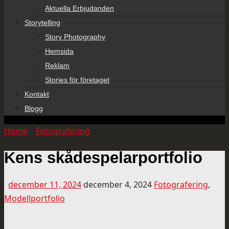
Aktuella Erbjudanden
Storytelling
Story Photography
Hemsida
Reklam
Stories för företaget
Kontakt
Blogg
Home
»
Fotografering
»
Kens skådespelarportfolio
Kens skådespelarportfolio
december 11, 2024
december 4, 2024
Fotografering
,
Modellportfolio