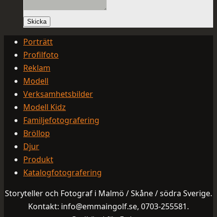
Skicka
Porträtt
Profilfoto
Reklam
Modell
Verksamhetsbilder
Modell Kidz
Familjefotografering
Bröllop
Djur
Produkt
Katalogfotografering
Storyteller och Fotograf i Malmö / Skåne / södra Sverige.
Kontakt: info@emmaingolf.se, 0703-255581.