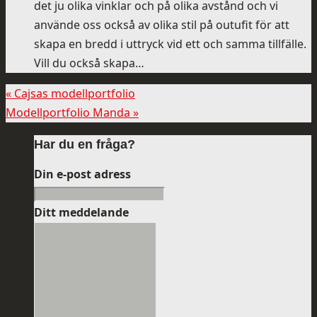
det ju olika vinklar och på olika avstånd och vi
använde oss också av olika stil på outufit för att
skapa en bredd i uttryck vid ett och samma tillfälle.
Vill du också skapa…
«
Cajsas modellportfolio
Modellportfolio Manda
»
Har du en fråga?
Din e-post adress
Ditt meddelande