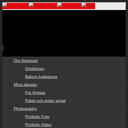
Skip
Om företaget
to
Omdömen
content
Bakom kulisserna
Mina tjänster
För företag
Paket och priser privat
Photography
Portfolio Foto
Portfolio Video