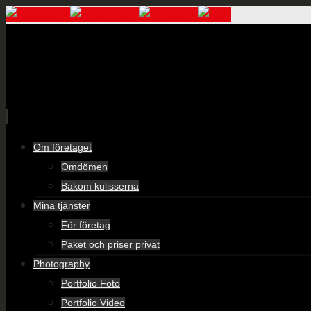
Skip
Om företaget
to
Omdömen
content
Bakom kulisserna
Mina tjänster
För företag
Paket och priser privat
Photography
Portfolio Foto
Portfolio Video