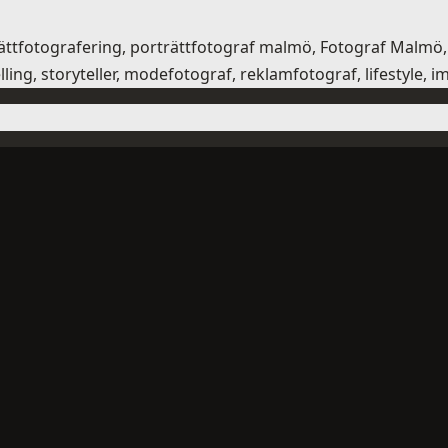
orträttfotografering, porträttfotograf malmö, Fotograf Mal
ling, storyteller, modefotograf, reklamfotograf, lifestyle, 