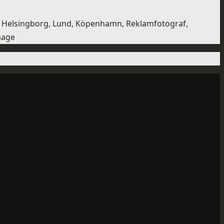
mö, Helsingborg, Lund, Köpenhamn, Reklamfotograf,
image