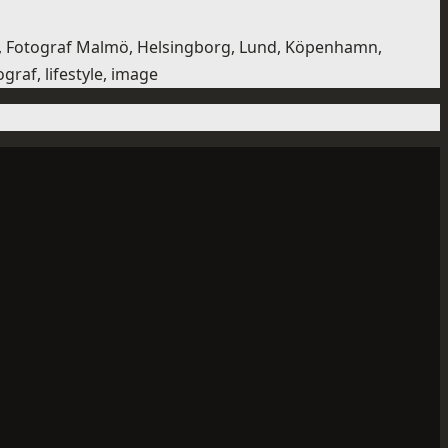
lmö, Fotograf Malmö, Helsingborg, Lund, Köpenhamn,
raf, lifestyle, image