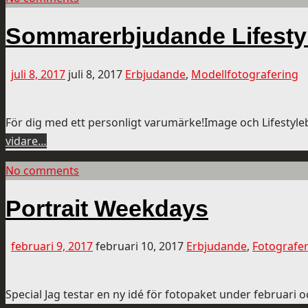
Sommarerbjudande Lifesty
juli 8, 2017
juli 8, 2017
Erbjudande
,
Modellfotografering
För dig med ett personligt varumärke!Image och Lifestyle
vidare…
No comments
Portrait Weekdays
februari 9, 2017
februari 10, 2017
Erbjudande
,
Fotografe
Special Jag testar en ny idé för fotopaket under februari oc