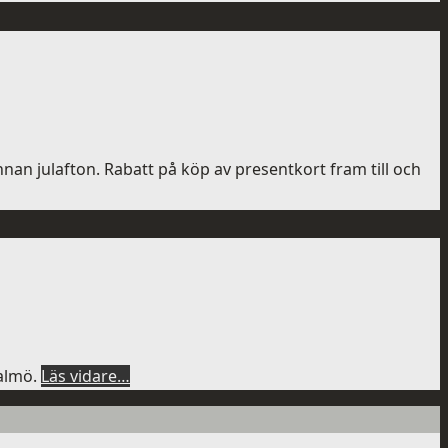
nan julafton. Rabatt på köp av presentkort fram till och
Malmö.
Läs vidare…