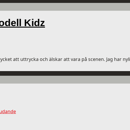
odell Kidz
ket att uttrycka och älskar att vara på scenen. Jag har nyl
judande