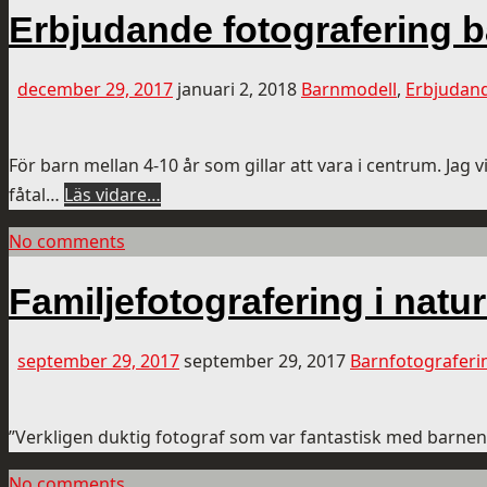
Erbjudande fotografering b
december 29, 2017
januari 2, 2018
Barnmodell
,
Erbjudan
För barn mellan 4-10 år som gillar att vara i centrum. Jag v
fåtal…
Läs vidare…
No comments
Familjefotografering i natur
september 29, 2017
september 29, 2017
Barnfotograferi
”Verkligen duktig fotograf som var fantastisk med barnen!
No comments