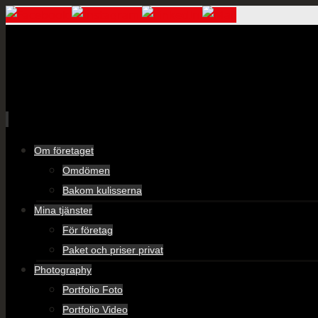
Skip
Om företaget
to
Omdömen
content
Bakom kulisserna
Mina tjänster
För företag
Paket och priser privat
Photography
Portfolio Foto
Portfolio Video