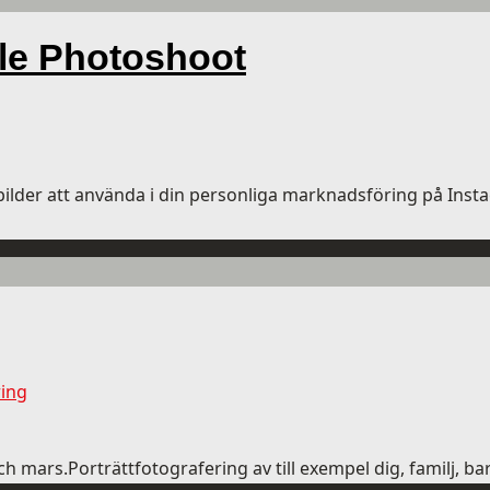
le Photoshoot
bilder att använda i din personliga marknadsföring på Inst
ring
h mars.Porträttfotografering av till exempel dig, familj, barn