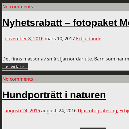
No comments
Nyhetsrabatt – fotopaket M
november 8, 2016
mars 10, 2017
Erbjudande
Det finns massor av små stjärnor där ute. Barn som har myc
Läs vidare…
No comments
Hundporträtt i naturen
augusti 24, 2016
augusti 24, 2016
Djurfotografering
,
Erb