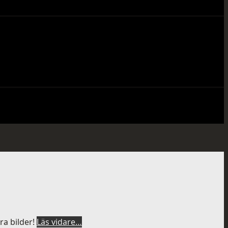
ra bilder!
Läs vidare…