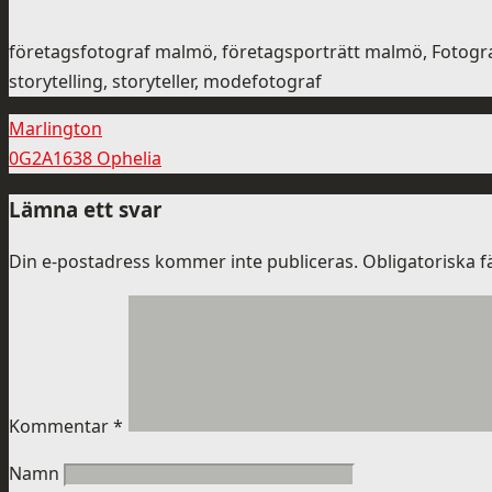
företagsfotograf malmö, företagsporträtt malmö, Fotogr
storytelling, storyteller, modefotograf
Marlington
0G2A1638 Ophelia
Lämna ett svar
Din e-postadress kommer inte publiceras.
Obligatoriska f
Kommentar
*
Namn