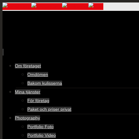
Skip
Om företaget
to
Omdömen
content
Bakom kulisserna
Mina tjänster
För företag
Paket och priser privat
Photography
Portfolio Foto
Portfolio Video