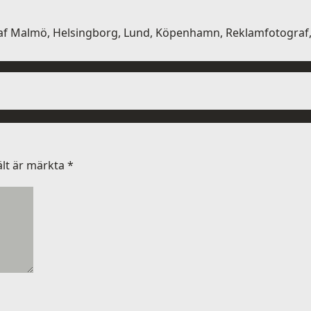
af Malmö, Helsingborg, Lund, Köpenhamn, Reklamfotograf, 
ält är märkta
*