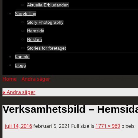
Aktuella Erbjudanden
Storytelling
Story Photography
Hemsida
Reklam
Stories för företaget
Kontakt
Blogg
Home
»
Andra säger
»
Verksamhetsbild – Hemsida överbil
«
Andra säger
Verksamhetsbild – Hemsida
juli 14, 2016
februari 5, 2021
Full size is
1771 × 969
pixels