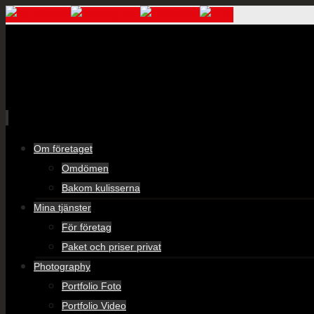
Skip
Om företaget
to
Omdömen
content
Bakom kulisserna
Mina tjänster
För företag
Paket och priser privat
Photography
Portfolio Foto
Portfolio Video