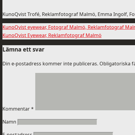
KunoQvist Trofé, Reklamfotograf Malmö, Emma Ingolf, F
KunoQvist eyewear, Fotograf Malmö, Reklamfotograf Ma
KunoQvist Eyewear, Reklamfotograf Malmö
Lämna ett svar
Din e-postadress kommer inte publiceras.
Obligatoriska f
Kommentar
*
Namn
E-postadress