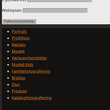
Webbplats
Porträtt
Profilfoto
Reklam
Modell
Verksamhetsbilder
Modell Kidz
Familjefotografering
Bröllop
Djur
Produkt
Katalogfotografering