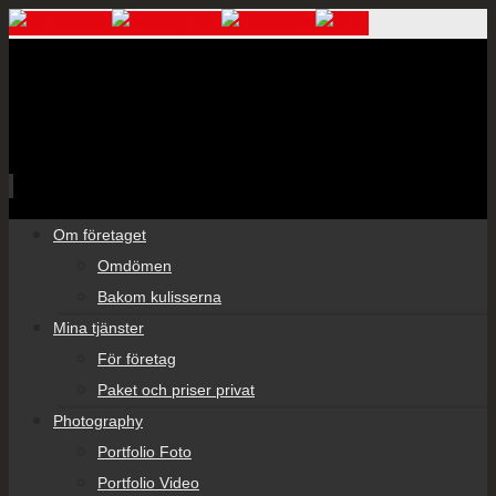
Skip
Om företaget
to
Omdömen
content
Bakom kulisserna
Mina tjänster
För företag
Paket och priser privat
Photography
Portfolio Foto
Portfolio Video