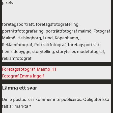
pixels
företagsporträtt, företagsfotografering,
porträttfotografering, porträttfotograf malmö, Fotograf
Malmö, Helsingborg, Lund, Köpenhamn,
Reklamfotograf, Porträttfotograf, företagsporträtt,
hemsidebygge, storytelling, storyteller, modefotograf,
reklamfotograf
Företagsfotograf_Malmö_11
Fotograf Emma Ingolf
Lämna ett svar
Din e-postadress kommer inte publiceras.
Obligatoriska
fält är märkta
*