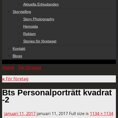
Aktuella Erbjudanden
Storytelling
Story Photography
Hemsida
Reklam
Stories för företaget
Kontakt
Blogg
Home
»
För företag
»
Bts Personalporträtt kvadrat -2
«
För företag
Bts Personalporträtt kvadrat
-2
januari 11, 2017
januari 11, 2017
Full size is
1134 × 1134