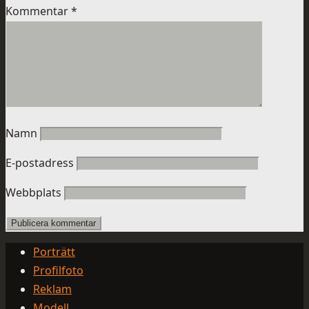
Kommentar
*
Namn
E-postadress
Webbplats
Porträtt
Profilfoto
Reklam
Modell