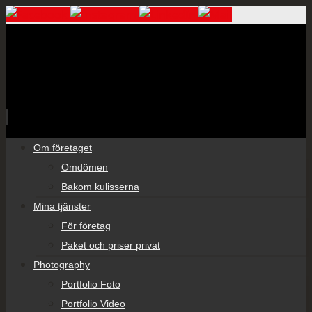
Skip
Om företaget
to
Omdömen
content
Bakom kulisserna
Mina tjänster
För företag
Paket och priser privat
Photography
Portfolio Foto
Portfolio Video