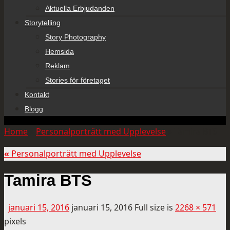
Aktuella Erbjudanden
Storytelling
Story Photography
Hemsida
Reklam
Stories för företaget
Kontakt
Blogg
Home
»
Personalporträtt med Upplevelse
»
Tamira BTS
«
Personalporträtt med Upplevelse
Tamira BTS
januari 15, 2016
januari 15, 2016
Full size is
2268 × 571
pixels