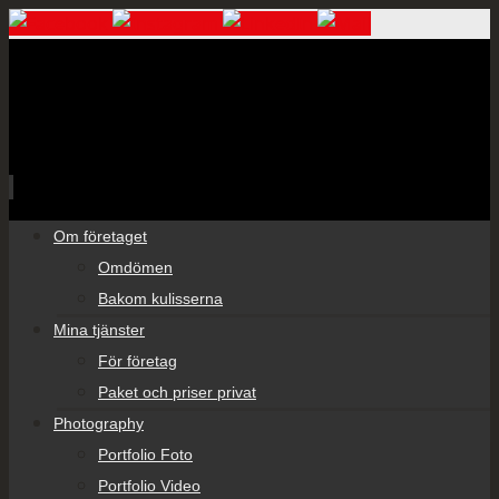
Skip
Om företaget
to
Omdömen
content
Bakom kulisserna
Mina tjänster
För företag
Paket och priser privat
Photography
Portfolio Foto
Portfolio Video