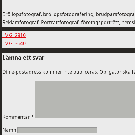
Bröllopsfotograf, bröllopsfotografering, brudparsfotogr
Reklamfotograf, Porträttfotograf, företagsporträtt, hemsid
_MG_2810
_MG_3640
Lämna ett svar
Din e-postadress kommer inte publiceras.
Obligatoriska f
Kommentar
*
Namn