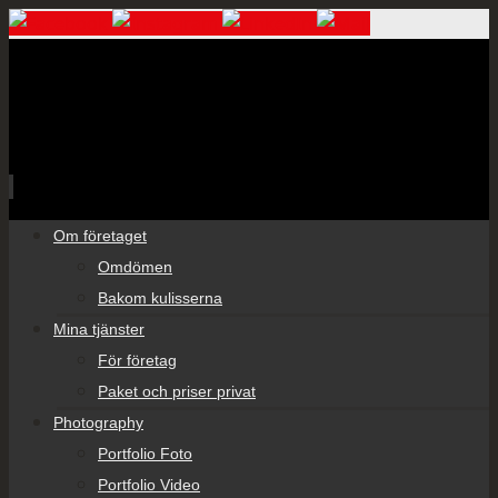
Skip
Om företaget
to
Omdömen
content
Bakom kulisserna
Mina tjänster
För företag
Paket och priser privat
Photography
Portfolio Foto
Portfolio Video