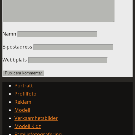
Namn
E-postadress
Webbplats
Porträtt
Profilfoto
Reklam
Modell
Verksamhetsbilder
Modell Kidz
Familjefotografering