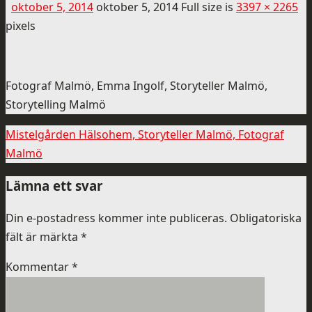
oktober 5, 2014
oktober 5, 2014
Full size is
3397 × 2265
pixels
Fotograf Malmö, Emma Ingolf, Storyteller Malmö,
Storytelling Malmö
Mistelgården Hälsohem, Storyteller Malmö, Fotograf
Malmö
Lämna ett svar
Din e-postadress kommer inte publiceras.
Obligatoriska
fält är märkta
*
Kommentar
*