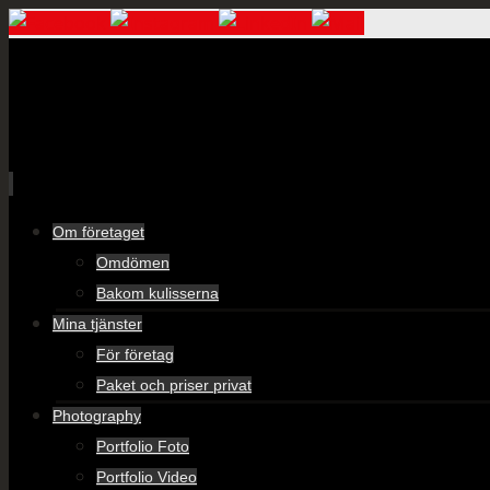
Skip
Om företaget
to
Omdömen
content
Bakom kulisserna
Mina tjänster
För företag
Paket och priser privat
Photography
Portfolio Foto
Portfolio Video