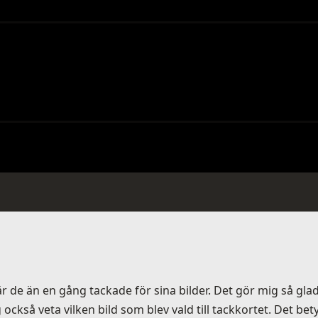
r de än en gång tackade för sina bilder. Det gör mig så gla
också veta vilken bild som blev vald till tackkortet. Det bety