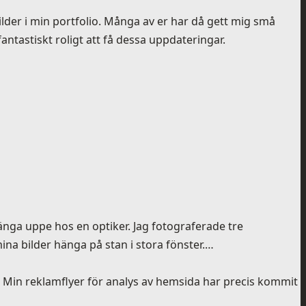
lder i min portfolio. Många av er har då gett mig små
antastiskt roligt att få dessa uppdateringar.
änga uppe hos en optiker. Jag fotograferade tre
mina bilder hänga på stan i stora fönster.…
a. Min reklamflyer för analys av hemsida har precis kommit