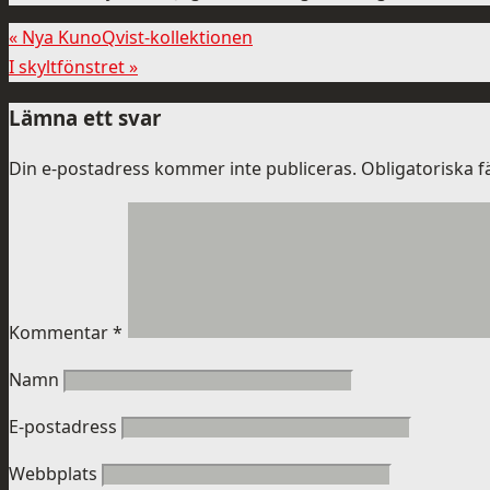
«
Nya KunoQvist-kollektionen
I skyltfönstret
»
Lämna ett svar
Din e-postadress kommer inte publiceras.
Obligatoriska f
Kommentar
*
Namn
E-postadress
Webbplats