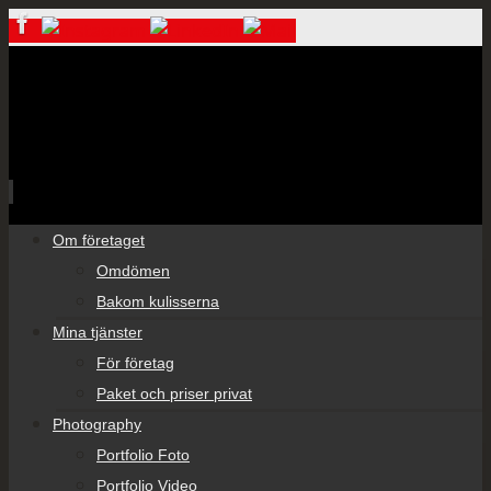
Skip
Om företaget
to
Omdömen
content
Bakom kulisserna
Mina tjänster
För företag
Paket och priser privat
Photography
Portfolio Foto
Portfolio Video