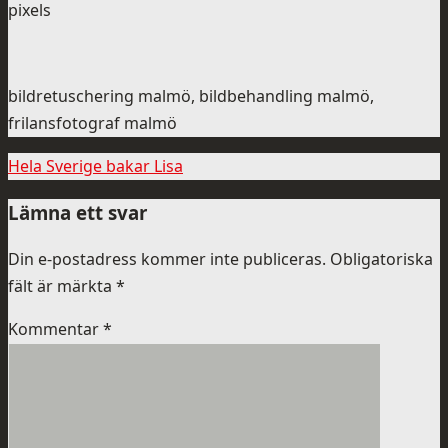
pixels
bildretuschering malmö, bildbehandling malmö,
frilansfotograf malmö
Hela Sverige bakar Lisa
Lämna ett svar
Din e-postadress kommer inte publiceras.
Obligatoriska
fält är märkta
*
Kommentar
*