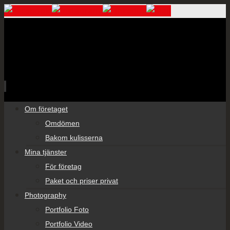
Skip
Om företaget
to
Omdömen
content
Bakom kulisserna
Mina tjänster
För företag
Paket och priser privat
Photography
Portfolio Foto
Portfolio Video