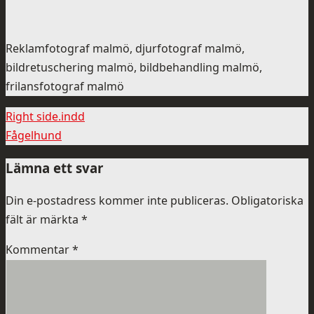
Reklamfotograf malmö, djurfotograf malmö,
bildretuschering malmö, bildbehandling malmö,
frilansfotograf malmö
Right side.indd
Fågelhund
Lämna ett svar
Din e-postadress kommer inte publiceras.
Obligatoriska
fält är märkta
*
Kommentar
*