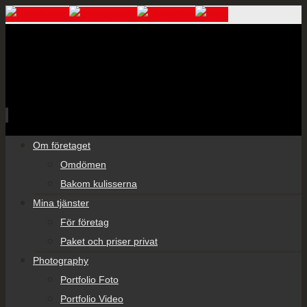
Skip
Om företaget
to
Omdömen
content
Bakom kulisserna
Mina tjänster
För företag
Paket och priser privat
Photography
Portfolio Foto
Portfolio Video