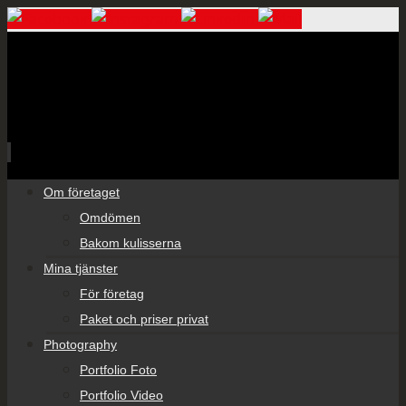
Skip
Om företaget
to
Omdömen
content
Bakom kulisserna
Mina tjänster
För företag
Paket och priser privat
Photography
Portfolio Foto
Portfolio Video