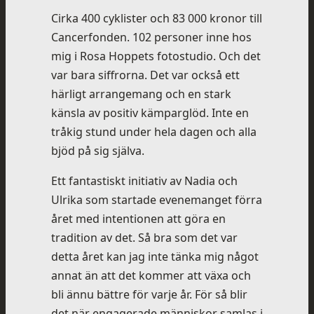
Cirka 400 cyklister och 83 000 kronor till
Cancerfonden. 102 personer inne hos
mig i Rosa Hoppets fotostudio. Och det
var bara siffrorna. Det var också ett
härligt arrangemang och en stark
känsla av positiv kämparglöd. Inte en
tråkig stund under hela dagen och alla
bjöd på sig själva.
Ett fantastiskt initiativ av Nadia och
Ulrika som startade evenemanget förra
året med intentionen att göra en
tradition av det. Så bra som det var
detta året kan jag inte tänka mig något
annat än att det kommer att växa och
bli ännu bättre för varje år. För så blir
det när engagerade människor samlas i