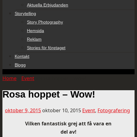
Aktuella Erbjudanden
Storytelling
Story Photography
Hemsida
Reklam
Stories för företaget
Kontakt
Blogg
Home
»
Event
»
Rosa hoppet – Wow!
Rosa hoppet – Wow!
oktober 9, 2015
oktober 10, 2015
Event
,
Fotografering
Vilken fantastisk grej att få vara en
del av!