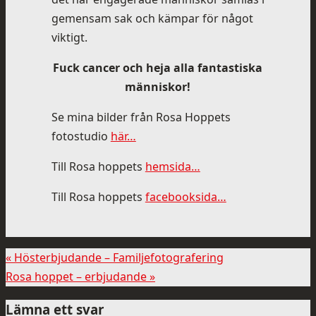
gemensam sak och kämpar för något
viktigt.
Fuck cancer och heja alla fantastiska
människor!
Se mina bilder från Rosa Hoppets
fotostudio
här…
Till Rosa hoppets
hemsida…
Till Rosa hoppets
facebooksida…
«
Hösterbjudande – Familjefotografering
Rosa hoppet – erbjudande
»
Lämna ett svar