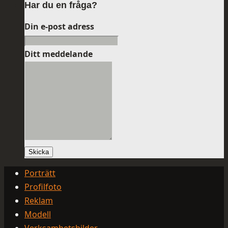
Har du en fråga?
Din e-post adress
Ditt meddelande
Skicka
Porträtt
Profilfoto
Reklam
Modell