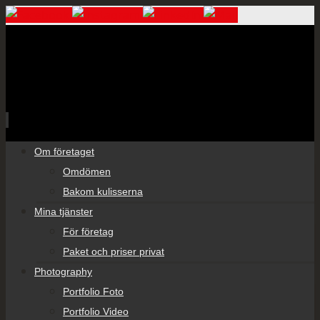
Skip
Om företaget
to
Omdömen
content
Bakom kulisserna
Mina tjänster
För företag
Paket och priser privat
Photography
Portfolio Foto
Portfolio Video