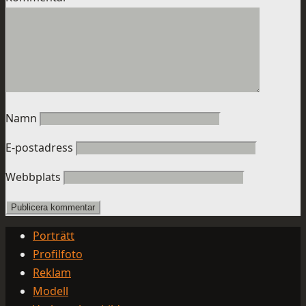
Namn
E-postadress
Webbplats
Porträtt
Profilfoto
Reklam
Modell