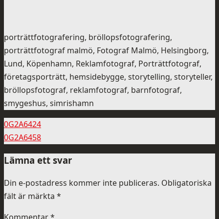
porträttfotografering, bröllopsfotografering,
porträttfotograf malmö, Fotograf Malmö, Helsingborg,
Lund, Köpenhamn, Reklamfotograf, Porträttfotograf,
företagsporträtt, hemsidebygge, storytelling, storyteller,
bröllopsfotograf, reklamfotograf, barnfotograf,
smygeshus, simrishamn
0G2A6424
0G2A6458
Lämna ett svar
Din e-postadress kommer inte publiceras.
Obligatoriska
fält är märkta
*
Kommentar
*