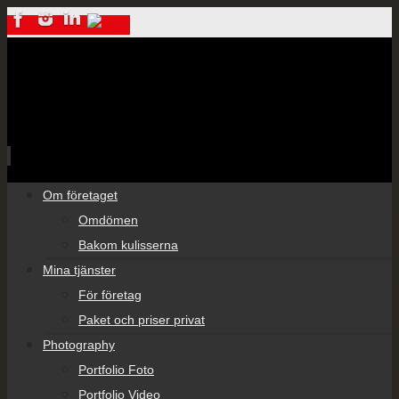
Skip
Om företaget
to
Omdömen
content
Bakom kulisserna
Mina tjänster
För företag
Paket och priser privat
Photography
Portfolio Foto
Portfolio Video