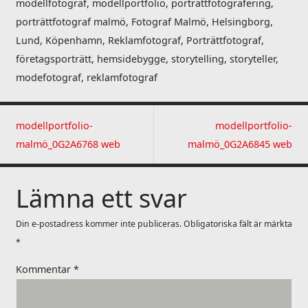
modellfotograf, modellportfolio, porträttfotografering,
porträttfotograf malmö, Fotograf Malmö, Helsingborg,
Lund, Köpenhamn, Reklamfotograf, Porträttfotograf,
företagsporträtt, hemsidebygge, storytelling, storyteller,
modefotograf, reklamfotograf
modellportfolio-
modellportfolio-
malmö_0G2A6768 web
malmö_0G2A6845 web
Lämna ett svar
Din e-postadress kommer inte publiceras.
Obligatoriska fält är märkta
*
Kommentar
*