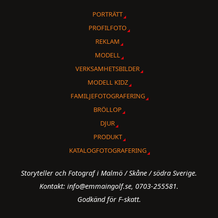
PORTRÄTT
PROFILFOTO
REKLAM
MODELL
VERKSAMHETSBILDER
MODELL KIDZ
FAMILJEFOTOGRAFERING
BRÖLLOP
DJUR
PRODUKT
KATALOGFOTOGRAFERING
Storyteller och Fotograf i Malmö / Skåne / södra Sverige.
Kontakt: info@emmaingolf.se, 0703-255581.
Godkänd för F-skatt.