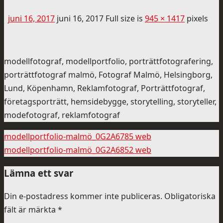
juni 16, 2017
juni 16, 2017
Full size is
945 × 1417
pixels
modellfotograf, modellportfolio, porträttfotografering,
porträttfotograf malmö, Fotograf Malmö, Helsingborg,
Lund, Köpenhamn, Reklamfotograf, Porträttfotograf,
företagsporträtt, hemsidebygge, storytelling, storyteller,
modefotograf, reklamfotograf
modellportfolio-malmö_0G2A6785 web
modellportfolio-malmö_0G2A6852 web
Lämna ett svar
Din e-postadress kommer inte publiceras.
Obligatoriska
fält är märkta
*