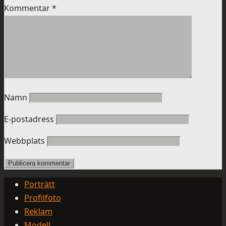
Kommentar
*
Namn
E-postadress
Webbplats
Porträtt
Profilfoto
Reklam
Modell