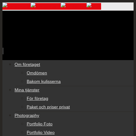
Skip
Om företaget
to
Omdömen
content
Bakom kulisserna
Mina tjänster
För företag
Paket och priser privat
Photography
Portfolio Foto
Portfolio Video