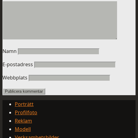
Namn
E-postadress
Webbplats
Porträtt
Profilfoto
Reklam
Modell
Verksamhetsbilder