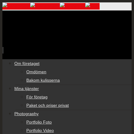
Skip
Om företaget
to
Omdömen
content
Bakom kulisserna
Mina tjänster
För företag
Paket och priser privat
Photography
Portfolio Foto
Portfolio Video