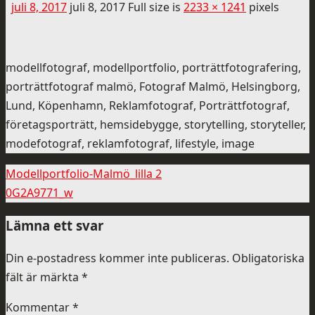
juli 8, 2017
juli 8, 2017
Full size is
2233 × 1241
pixels
modellfotograf, modellportfolio, porträttfotografering,
porträttfotograf malmö, Fotograf Malmö, Helsingborg,
Lund, Köpenhamn, Reklamfotograf, Porträttfotograf,
företagsporträtt, hemsidebygge, storytelling, storyteller,
modefotograf, reklamfotograf, lifestyle, image
Modellportfolio-Malmö_lilla 2
0G2A9771_w
Lämna ett svar
Din e-postadress kommer inte publiceras.
Obligatoriska
fält är märkta
*
Kommentar
*