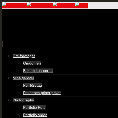
Skip
Om företaget
to
Omdömen
content
Bakom kulisserna
Mina tjänster
För företag
Paket och priser privat
Photography
Portfolio Foto
Portfolio Video