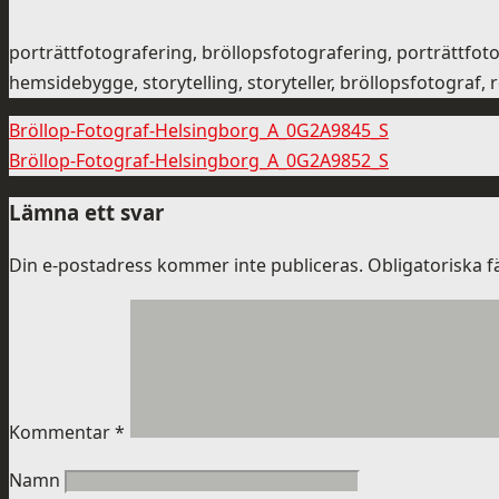
porträttfotografering, bröllopsfotografering, porträttfo
hemsidebygge, storytelling, storyteller, bröllopsfotograf,
Bröllop-Fotograf-Helsingborg_A_0G2A9845_S
Bröllop-Fotograf-Helsingborg_A_0G2A9852_S
Lämna ett svar
Din e-postadress kommer inte publiceras.
Obligatoriska f
Kommentar
*
Namn