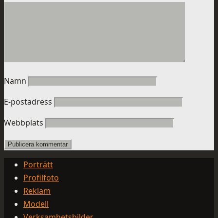
Namn
E-postadress
Webbplats
Porträtt
Profilfoto
Reklam
Modell
Verksamhetsbilder