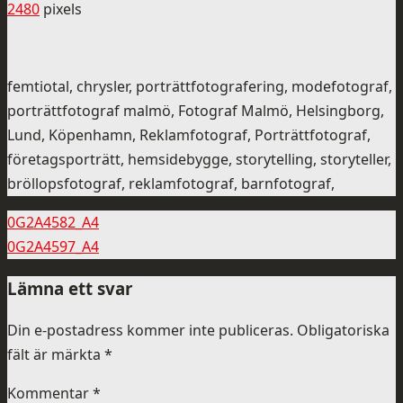
2480
pixels
femtiotal, chrysler, porträttfotografering, modefotograf,
porträttfotograf malmö, Fotograf Malmö, Helsingborg,
Lund, Köpenhamn, Reklamfotograf, Porträttfotograf,
företagsporträtt, hemsidebygge, storytelling, storyteller,
bröllopsfotograf, reklamfotograf, barnfotograf,
0G2A4582_A4
0G2A4597_A4
Lämna ett svar
Din e-postadress kommer inte publiceras.
Obligatoriska
fält är märkta
*
Kommentar
*