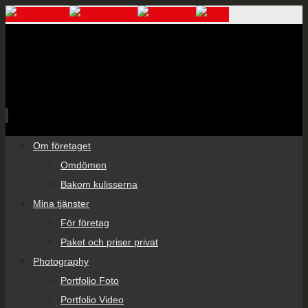
Skip
Om företaget
to
Omdömen
content
Bakom kulisserna
Mina tjänster
För företag
Paket och priser privat
Photography
Portfolio Foto
Portfolio Video