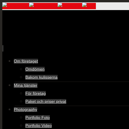
Skip
Om företaget
to
Omdömen
content
Bakom kulisserna
Mina tjänster
För företag
Paket och priser privat
Photography
Portfolio Foto
Portfolio Video