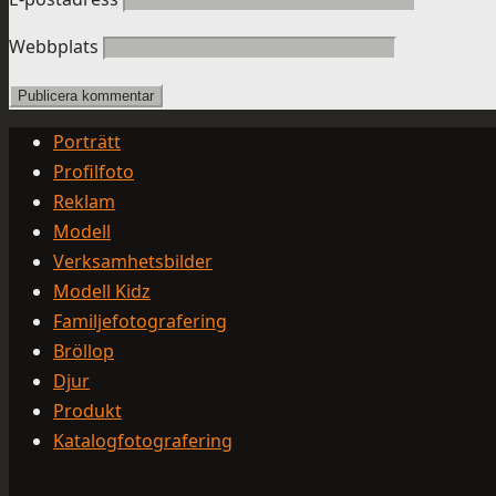
Webbplats
Porträtt
Profilfoto
Reklam
Modell
Verksamhetsbilder
Modell Kidz
Familjefotografering
Bröllop
Djur
Produkt
Katalogfotografering