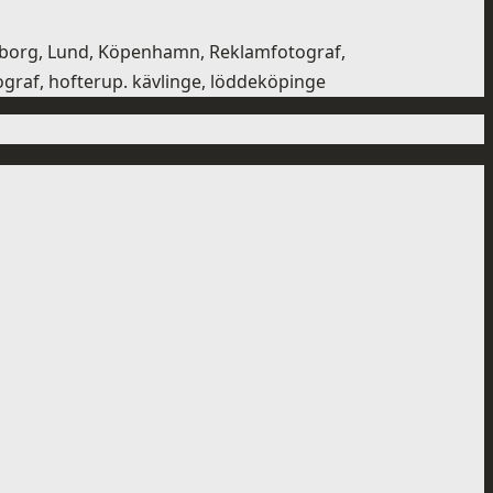
ngborg, Lund, Köpenhamn, Reklamfotograf,
tograf, hofterup. kävlinge, löddeköpinge