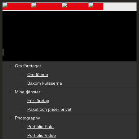
Skip
Om företaget
to
Omdömen
content
Bakom kulisserna
Mina tjänster
För företag
Paket och priser privat
Photography
Portfolio Foto
Portfolio Video