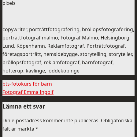
pixels
copywriter, porträttfotografering, bröllopsfotografering,
porträttfotograf malmö, Fotograf Malmö, Helsingborg,
Lund, Köpenhamn, Reklamfotograf, Porträttfotograf,
företagsporträtt, hemsidebygge, storytelling, storyteller,
bröllopsfotograf, reklamfotograf, barnfotograf,
hofterup. kävlinge, löddeköpinge
bts-fotokurs för barn
Fotograf Emma Ingolf
Lämna ett svar
Din e-postadress kommer inte publiceras.
Obligatoriska
fält är märkta
*