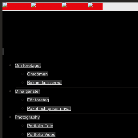
Skip
Om företaget
to
Omdömen
content
Bakom kulisserna
Mina tjänster
För företag
Paket och priser privat
Photography
Portfolio Foto
Portfolio Video