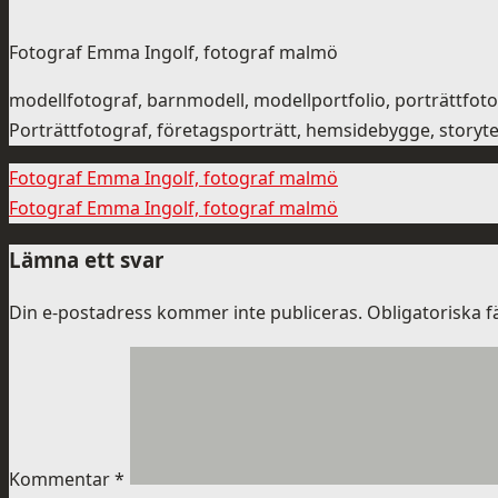
Fotograf Emma Ingolf, fotograf malmö
modellfotograf, barnmodell, modellportfolio, porträttfo
Porträttfotograf, företagsporträtt, hemsidebygge, storytel
Fotograf Emma Ingolf, fotograf malmö
Fotograf Emma Ingolf, fotograf malmö
Lämna ett svar
Din e-postadress kommer inte publiceras.
Obligatoriska f
Kommentar
*