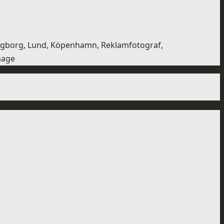
singborg, Lund, Köpenhamn, Reklamfotograf,
image