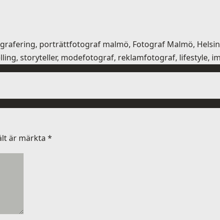
tografering, porträttfotograf malmö, Fotograf Malmö, Hel
ling, storyteller, modefotograf, reklamfotograf, lifestyle, 
ält är märkta
*