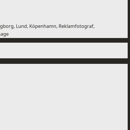
singborg, Lund, Köpenhamn, Reklamfotograf,
image