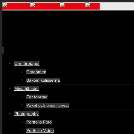
Skip
Om företaget
to
Omdömen
content
Bakom kulisserna
Mina tjänster
För företag
Paket och priser privat
Photography
Portfolio Foto
Portfolio Video