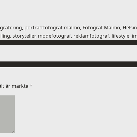
tografering, porträttfotograf malmö, Fotograf Malmö, Hel
ling, storyteller, modefotograf, reklamfotograf, lifestyle, 
ält är märkta
*