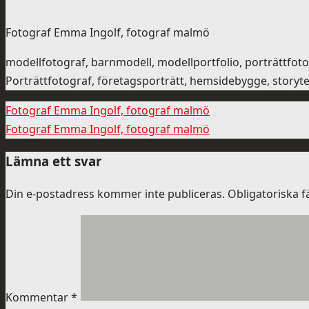
Fotograf Emma Ingolf, fotograf malmö
modellfotograf, barnmodell, modellportfolio, porträttfo
Porträttfotograf, företagsporträtt, hemsidebygge, storytel
Fotograf Emma Ingolf, fotograf malmö
Fotograf Emma Ingolf, fotograf malmö
Lämna ett svar
Din e-postadress kommer inte publiceras.
Obligatoriska f
Kommentar
*