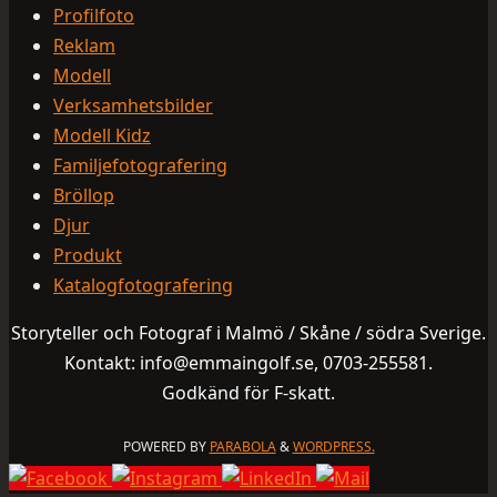
Profilfoto
Reklam
Modell
Verksamhetsbilder
Modell Kidz
Familjefotografering
Bröllop
Djur
Produkt
Katalogfotografering
Storyteller och Fotograf i Malmö / Skåne / södra Sverige.
Kontakt: info@emmaingolf.se, 0703-255581.
Godkänd för F-skatt.
POWERED BY
PARABOLA
&
WORDPRESS.