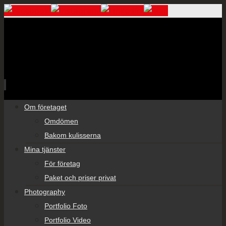
Skip
Om företaget
to
Omdömen
content
Bakom kulisserna
Mina tjänster
För företag
Paket och priser privat
Photography
Portfolio Foto
Portfolio Video