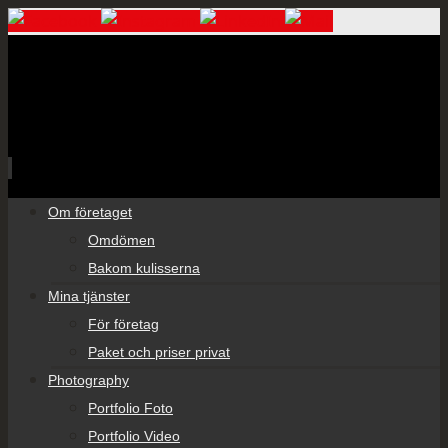
Skip
Om företaget
to
Omdömen
content
Bakom kulisserna
Mina tjänster
För företag
Paket och priser privat
Photography
Portfolio Foto
Portfolio Video