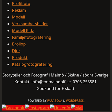
Profilfoto
Reklam
Modell
Verksamhetsbilder
Modell Kidz
Familjefotografering
Bröllop
Djur
Produkt
Katalogfotografering
Storyteller och Fotograf i Malmö / Skåne / södra Sverige.
Kontakt: info@emmaingolf.se, 0703-255581.
Godkänd för F-skatt.
POWERED BY
PARABOLA
&
WORDPRESS.