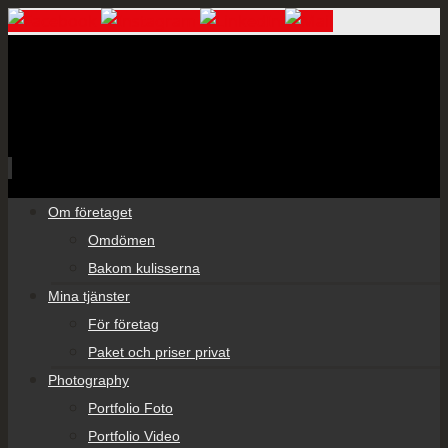
Skip
Om företaget
to
Omdömen
content
Bakom kulisserna
Mina tjänster
För företag
Paket och priser privat
Photography
Portfolio Foto
Portfolio Video