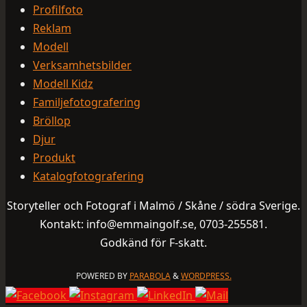
Profilfoto
Reklam
Modell
Verksamhetsbilder
Modell Kidz
Familjefotografering
Bröllop
Djur
Produkt
Katalogfotografering
Storyteller och Fotograf i Malmö / Skåne / södra Sverige.
Kontakt: info@emmaingolf.se, 0703-255581.
Godkänd för F-skatt.
POWERED BY
PARABOLA
&
WORDPRESS.