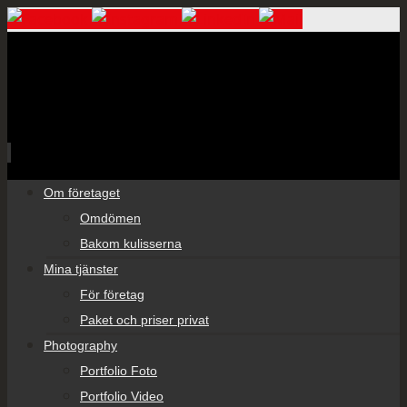
Skip
Om företaget
to
Omdömen
content
Bakom kulisserna
Mina tjänster
För företag
Paket och priser privat
Photography
Portfolio Foto
Portfolio Video