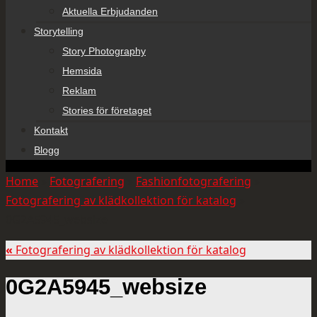
Aktuella Erbjudanden
Storytelling
Story Photography
Hemsida
Reklam
Stories för företaget
Kontakt
Blogg
Home
»
Fotografering
»
Fashionfotografering
»
Fotografering av klädkollektion för katalog
»
0G2A5945_websize
«
Fotografering av klädkollektion för katalog
0G2A5945_websize