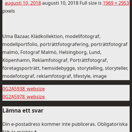
augusti 10, 2018
augusti 10, 2018
Full size is
1969 × 2953
pixels
Uma Bazaar, Klädkollektion, modellfotograf,
modellportfolio, porträttfotografering, porträttfotograf
malmö, Fotograf Malmö, Helsingborg, Lund,
Köpenhamn, Reklamfotograf, Porträttfotograf,
företagsporträtt, hemsidebygge, storytelling, storyteller,
modefotograf, reklamfotograf, lifestyle, image
0G2A5938_websize
0G2A5978_websize
Lämna ett svar
Din e-postadress kommer inte publiceras.
Obligatoriska