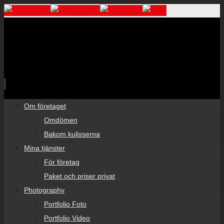
Skip
Om företaget
to
Omdömen
content
Bakom kulisserna
Mina tjänster
För företag
Paket och priser privat
Photography
Portfolio Foto
Portfolio Video