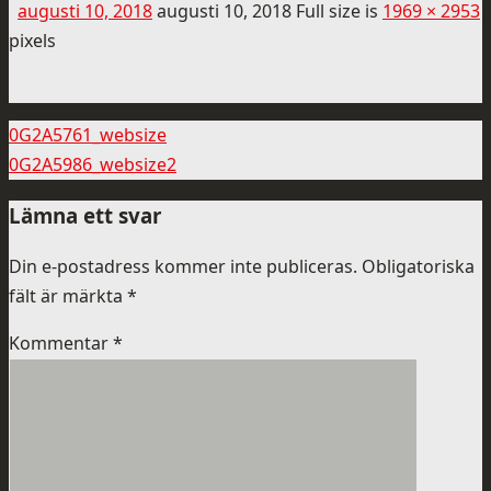
augusti 10, 2018
augusti 10, 2018
Full size is
1969 × 2953
pixels
0G2A5761_websize
0G2A5986_websize2
Lämna ett svar
Din e-postadress kommer inte publiceras.
Obligatoriska
fält är märkta
*
Kommentar
*