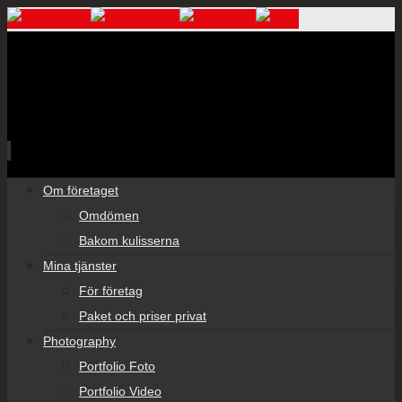
Skip
Om företaget
to
Omdömen
content
Bakom kulisserna
Mina tjänster
För företag
Paket och priser privat
Photography
Portfolio Foto
Portfolio Video