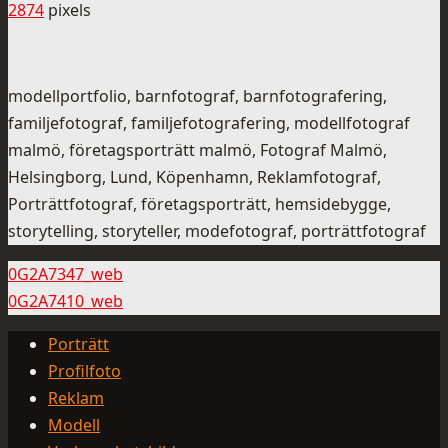
2874
pixels
modellportfolio, barnfotograf, barnfotografering,
familjefotograf, familjefotografering, modellfotograf
malmö, företagsporträtt malmö, Fotograf Malmö,
Helsingborg, Lund, Köpenhamn, Reklamfotograf,
Porträttfotograf, företagsporträtt, hemsidebygge,
storytelling, storyteller, modefotograf, porträttfotograf
0G2A7347_web
0G2A7410_web
Porträtt
Profilfoto
Reklam
Modell