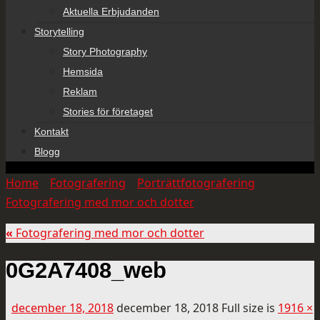
Aktuella Erbjudanden
Storytelling
Story Photography
Hemsida
Reklam
Stories för företaget
Kontakt
Blogg
Home
»
Fotografering
»
Porträttfotografering
»
Fotografering med mor och dotter
»
0G2A7408_web
«
Fotografering med mor och dotter
0G2A7408_web
december 18, 2018
december 18, 2018
Full size is
1916 ×