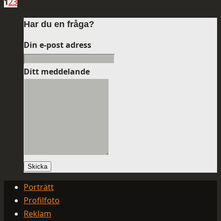
1
2
3
Har du en fråga?
Din e-post adress
Ditt meddelande
Skicka
Porträtt
Profilfoto
Reklam