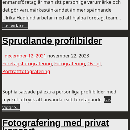
enmansföretag är man sitt personliga varumärke och
det gör varumärkestänkandet än mer spännande.
Ulrika Hedlund arbetar med att hjälpa företag, team…
Läs vidare…
Sprudlande profilbilder
december 12, 2021
november 22, 2023
Företagsfotografering
,
Fotografering
,
Övrigt
,
Porträttfotografering
Sophia satsade på extra personliga profilbilder med
mycket uttryck att använda i sitt företagande.
Läs
vidare…
Fotografering med privat