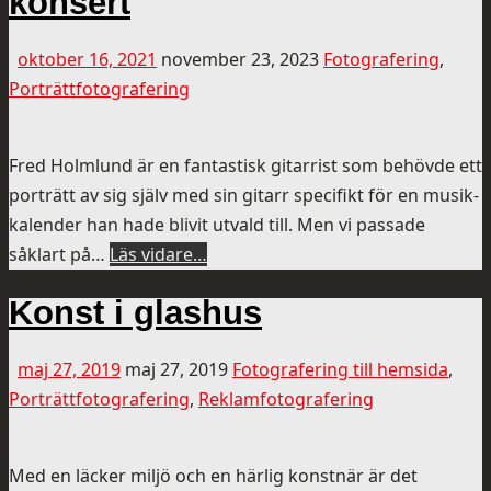
konsert
oktober 16, 2021
november 23, 2023
Fotografering
,
Porträttfotografering
Fred Holmlund är en fantastisk gitarrist som behövde ett
porträtt av sig själv med sin gitarr specifikt för en musik-
kalender han hade blivit utvald till. Men vi passade
såklart på…
Läs vidare…
Konst i glashus
maj 27, 2019
maj 27, 2019
Fotografering till hemsida
,
Porträttfotografering
,
Reklamfotografering
Med en läcker miljö och en härlig konstnär är det