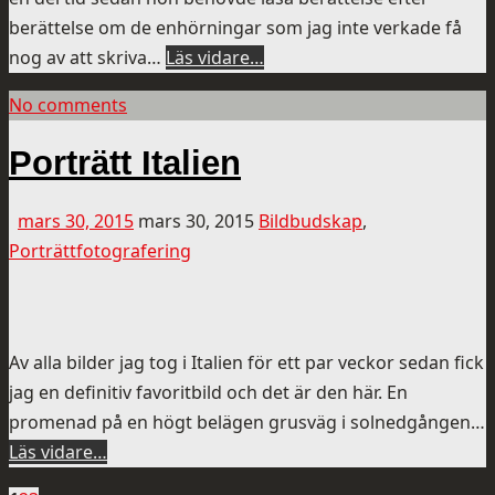
berättelse om de enhörningar som jag inte verkade få
nog av att skriva…
Läs vidare…
No comments
Porträtt Italien
mars 30, 2015
mars 30, 2015
Bildbudskap
,
Porträttfotografering
Av alla bilder jag tog i Italien för ett par veckor sedan fick
jag en definitiv favoritbild och det är den här. En
promenad på en högt belägen grusväg i solnedgången…
Läs vidare…