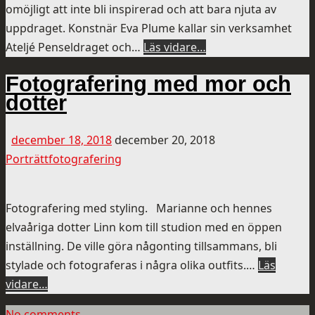
omöjligt att inte bli inspirerad och att bara njuta av
uppdraget. Konstnär Eva Plume kallar sin verksamhet
Ateljé Penseldraget och…
Läs vidare…
Fotografering med mor och
dotter
december 18, 2018
december 20, 2018
Porträttfotografering
Fotografering med styling. Marianne och hennes
elvaåriga dotter Linn kom till studion med en öppen
inställning. De ville göra någonting tillsammans, bli
stylade och fotograferas i några olika outfits.…
Läs
vidare…
No comments