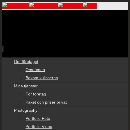
Skip
Om företaget
to
Omdömen
content
Bakom kulisserna
Mina tjänster
För företag
Paket och priser privat
Photography
Portfolio Foto
Portfolio Video