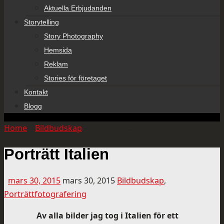
Aktuella Erbjudanden
Storytelling
Story Photography
Hemsida
Reklam
Stories för företaget
Kontakt
Blogg
Home
»
Bildbudskap
»
Porträtt Italien
Porträtt Italien
mars 30, 2015
mars 30, 2015
Bildbudskap
,
Porträttfotografering
Av alla bilder jag tog i Italien för ett