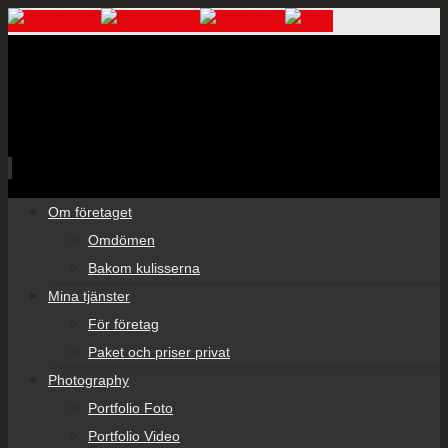
Skip
Om företaget
to
Omdömen
content
Bakom kulisserna
Mina tjänster
För företag
Paket och priser privat
Photography
Portfolio Foto
Portfolio Video