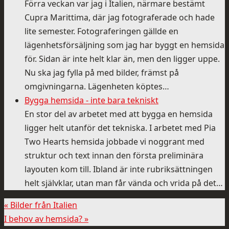
Förra veckan var jag i Italien, närmare bestämt
Cupra Marittima, där jag fotograferade och hade
lite semester. Fotograferingen gällde en
lägenhetsförsäljning som jag har byggt en hemsida
för. Sidan är inte helt klar än, men den ligger uppe.
Nu ska jag fylla på med bilder, främst på
omgivningarna. Lägenheten köptes…
Bygga hemsida - inte bara tekniskt
En stor del av arbetet med att bygga en hemsida
ligger helt utanför det tekniska. I arbetet med Pia
Two Hearts hemsida jobbade vi noggrant med
struktur och text innan den första preliminära
layouten kom till. Ibland är inte rubriksättningen
helt självklar, utan man får vända och vrida på det…
«
Bilder från Italien
I behov av hemsida?
»