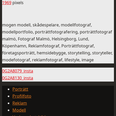
1969
pixels
mogen modell, skådespelare, modellfotograf,
modellportfolio, porträttfotografering, porträttfotograf
malmö, Fotograf Malmö, Helsingborg, Lund,
Köpenhamn, Reklamfotograf, Porträttfotograf,
företagsporträtt, hemsidebygge, storytelling, storyteller,
modefotograf, reklamfotograf, lifestyle, image
0G2A8079_insta
0G2A8130_insta
Porträtt
Profilfoto
Reklam
Modell