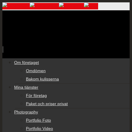
Skip
Om företaget
to
Omdömen
content
Bakom kulisserna
Mina tjänster
För företag
Paket och priser privat
Photography
Portfolio Foto
Portfolio Video