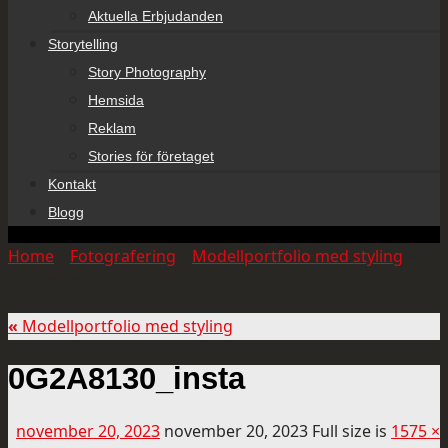
Aktuella Erbjudanden
Storytelling
Story Photography
Hemsida
Reklam
Stories för företaget
Kontakt
Blogg
Home
»
Fotografering
»
Modellportfolio med styling
»
0G2A8130_insta
«
Modellportfolio med styling
0G2A8130_insta
november 20, 2023
november 20, 2023
Full size is
1575 ×