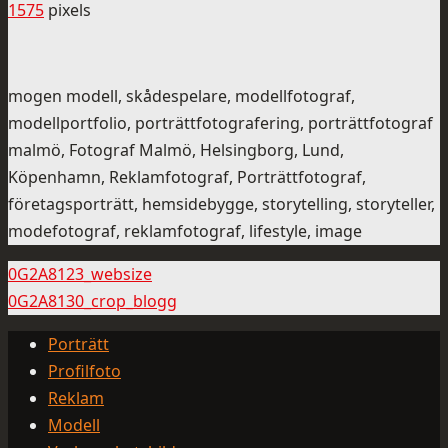
1575
pixels
mogen modell, skådespelare, modellfotograf,
modellportfolio, porträttfotografering, porträttfotograf
malmö, Fotograf Malmö, Helsingborg, Lund,
Köpenhamn, Reklamfotograf, Porträttfotograf,
företagsporträtt, hemsidebygge, storytelling, storyteller,
modefotograf, reklamfotograf, lifestyle, image
0G2A8123_websize
0G2A8130_crop_blogg
Porträtt
Profilfoto
Reklam
Modell