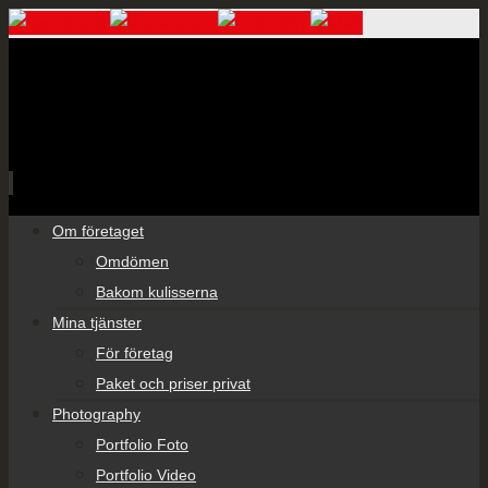
Skip
Om företaget
to
Omdömen
content
Bakom kulisserna
Mina tjänster
För företag
Paket och priser privat
Photography
Portfolio Foto
Portfolio Video