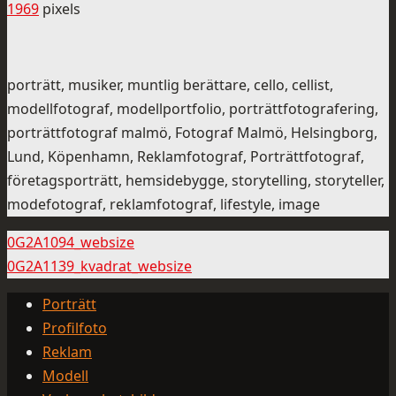
1969
pixels
porträtt, musiker, muntlig berättare, cello, cellist,
modellfotograf, modellportfolio, porträttfotografering,
porträttfotograf malmö, Fotograf Malmö, Helsingborg,
Lund, Köpenhamn, Reklamfotograf, Porträttfotograf,
företagsporträtt, hemsidebygge, storytelling, storyteller,
modefotograf, reklamfotograf, lifestyle, image
0G2A1094_websize
0G2A1139_kvadrat_websize
Porträtt
Profilfoto
Reklam
Modell