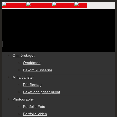
Skip
Om företaget
to
Omdömen
content
Bakom kulisserna
Mina tjänster
För företag
Paket och priser privat
Photography
Portfolio Foto
Portfolio Video