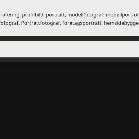
fering, profilbild, porträtt, modellfotograf, modellportfol
graf, Porträttfotograf, företagsporträtt, hemsidebygge, s