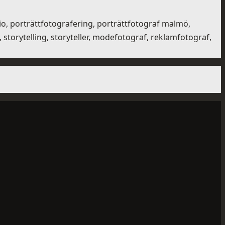
io, porträttfotografering, porträttfotograf malmö,
torytelling, storyteller, modefotograf, reklamfotograf,