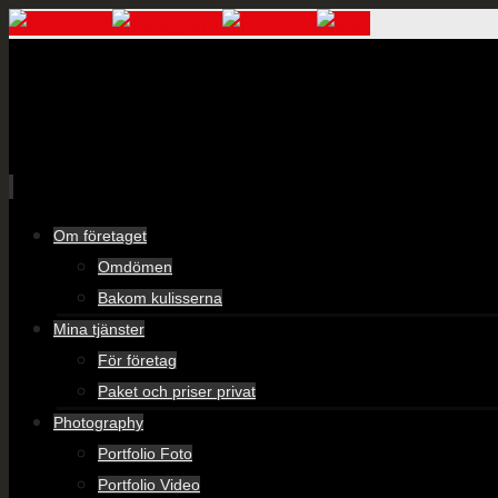
Skip
Om företaget
to
Omdömen
content
Bakom kulisserna
Mina tjänster
För företag
Paket och priser privat
Photography
Portfolio Foto
Portfolio Video