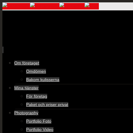
Skip
Om företaget
to
Omdömen
content
Bakom kulisserna
Mina tjänster
För företag
Paket och priser privat
Photography
Portfolio Foto
Portfolio Video