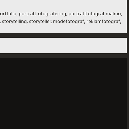
portfolio, porträttfotografering, porträttfotograf malmö,
torytelling, storyteller, modefotograf, reklamfotograf,