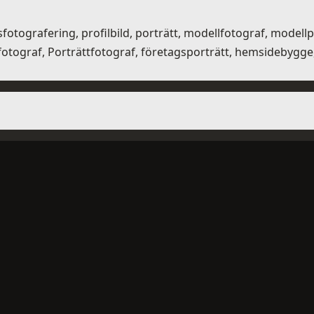
fotografering, profilbild, porträtt, modellfotograf, modell
graf, Porträttfotograf, företagsporträtt, hemsidebygge, s