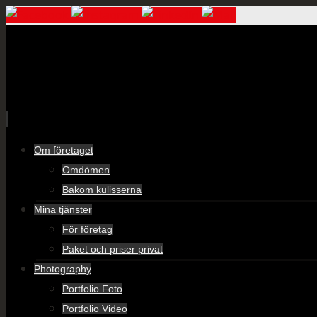
Skip
Om företaget
to
Omdömen
content
Bakom kulisserna
Mina tjänster
För företag
Paket och priser privat
Photography
Portfolio Foto
Portfolio Video