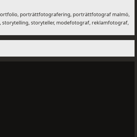
portfolio, porträttfotografering, porträttfotograf malmö,
torytelling, storyteller, modefotograf, reklamfotograf,