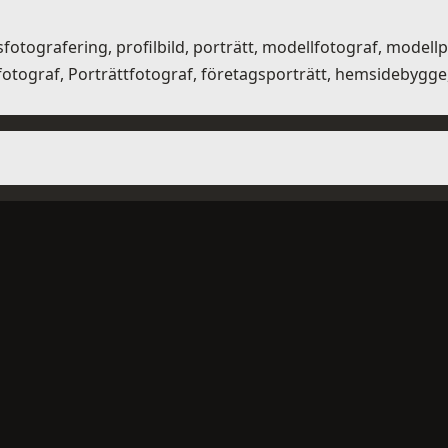
fotografering, profilbild, porträtt, modellfotograf, modell
graf, Porträttfotograf, företagsporträtt, hemsidebygge, s