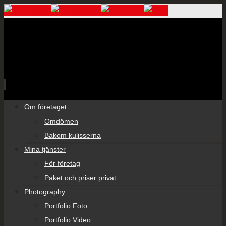
Skip
Om företaget
to
Omdömen
content
Bakom kulisserna
Mina tjänster
För företag
Paket och priser privat
Photography
Portfolio Foto
Portfolio Video