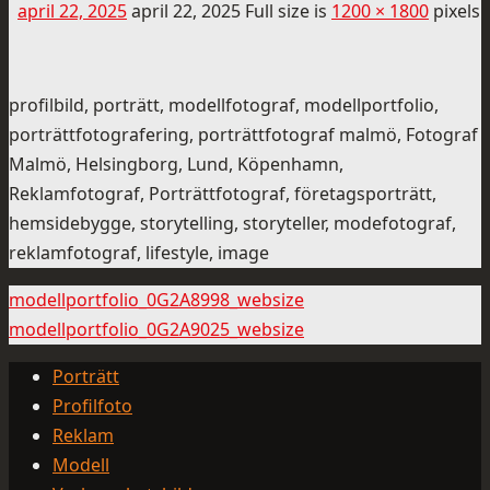
april 22, 2025
april 22, 2025
Full size is
1200 × 1800
pixels
profilbild, porträtt, modellfotograf, modellportfolio,
porträttfotografering, porträttfotograf malmö, Fotograf
Malmö, Helsingborg, Lund, Köpenhamn,
Reklamfotograf, Porträttfotograf, företagsporträtt,
hemsidebygge, storytelling, storyteller, modefotograf,
reklamfotograf, lifestyle, image
modellportfolio_0G2A8998_websize
modellportfolio_0G2A9025_websize
Porträtt
Profilfoto
Reklam
Modell