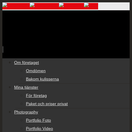
Skip
Om företaget
to
Omdömen
content
Bakom kulisserna
Mina tjänster
För företag
Paket och priser privat
Photography
Portfolio Foto
Portfolio Video