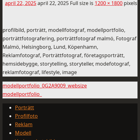
april 22, 2025
april 22, 2025
Full size is
1200 × 1800
pixels
profilbild, porträtt, modellfotograf, modellportfolio,
porträttfotografering, porträttfotograf malmö, Fotograf
Malmö, Helsingborg, Lund, Köpenhamn,
Reklamfotograf, Porträttfotograf, företagsporträtt,
hemsidebygge, storytelling, storyteller, modefotograf,
reklamfotograf, lifestyle, image
modellportfolio_0G2A9009_websize
modellportfolio_
Porträtt
Profilfoto
Reklam
Modell